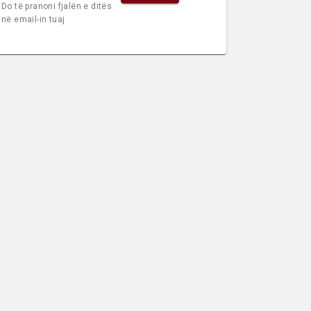
Do të pranoni fjalën e ditës
në email-in tuaj