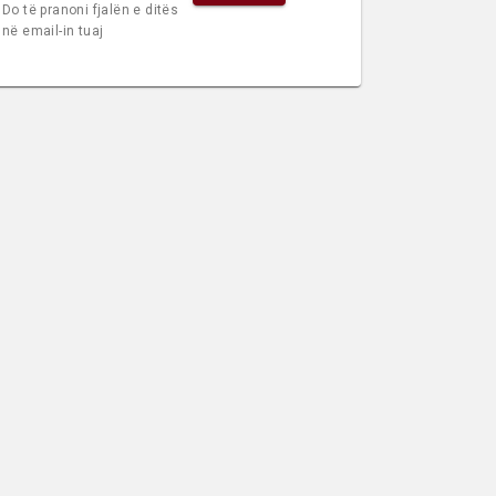
Do të pranoni fjalën e ditës
në email-in tuaj