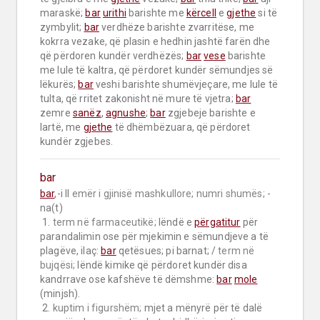
maraskë; 
bar
urithi
 barishte me 
kërcell
 e 
gjethe
 si të 
zymbylit; 
bar
 verdhëze barishte zvarritëse, me 
kokrra vezake, që plasin e hedhin jashtë farën dhe 
që përdoren kundër verdhëzës; 
bar
vese
 barishte 
me lule të kaltra, që përdoret kundër sëmundjes së 
lëkurës; 
bar
 veshi barishte shumëvjeçare, me lule të 
tulta, që rritet zakonisht në mure të vjetra; 
bar
zemre 
sanëz
, 
agnushe
; 
bar
 zgjebeje barishte e 
lartë, me 
gjethe
 të dhëmbëzuara, që përdoret 
kundër zgjebes.
bar
bar
,-i II 
emër i gjinisë mashkullore;
numri shumës;
 -
na(t)

 1. 
term në farmaceutikë;
 lëndë e 
përgatitur
 për 
parandalimin ose për mjekimin e sëmundjeve a të 
plagëve, ilaç: 
bar
 qetësues; pi barnat; / 
term në 
bujqësi;
 lëndë kimike që përdoret kundër disa 
kandrrave ose kafshëve të dëmshme: 
bar
mole
(minjsh).

 2. 
kuptim i figurshëm;
 mjet a mënyrë për të dalë 