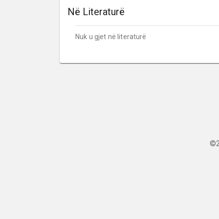
Në Literaturë
Nuk u gjet në literaturë
©