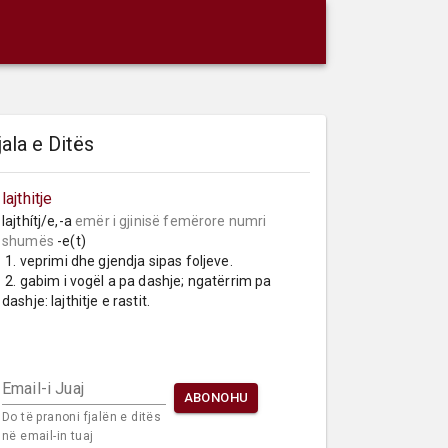
jala e Ditës
lajthitje
lajthítj/e,-a 
emër i gjinisë femërore
numri 
shumës
 -e(t)

 1. veprimi dhe gjendja sipas foljeve.

 2. gabim i vogël a pa dashje; ngatërrim pa 
dashje: lajthitje e rastit.
Email-i Juaj
ABONOHU
Do të pranoni fjalën e ditës
në email-in tuaj