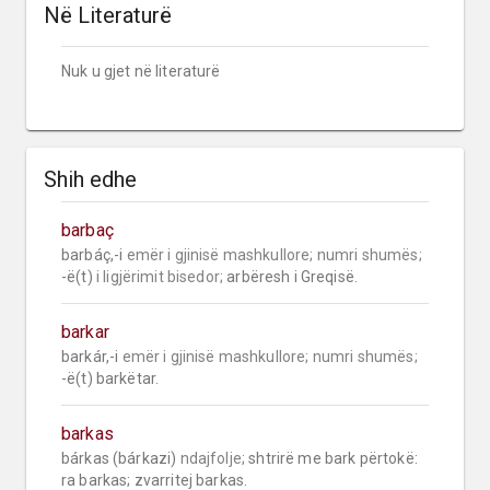
Në Literaturë
Nuk u gjet në literaturë
Shih edhe
barbaç
barbáç,-i 
emër i gjinisë mashkullore;
numri shumës;
-ë(t) 
i ligjërimit bisedor;
 arbëresh i Greqisë.
barkar
barkár,-i 
emër i gjinisë mashkullore;
numri shumës;
-ë(t) barkëtar.
barkas
bárkas (bárkazi) 
ndajfolje;
 shtrirë me bark përtokë: 
ra barkas; zvarritej barkas.