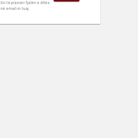
Do të pranoni fjalën e ditës
në email-in tuaj